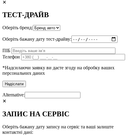
✕
ТЕСТ-ДРАЙВ
Оберіть бренд:
Оберіть бажану дату тест-драйву:
ПІБ
Телефон
*Надсилаючи заявку ви даєте згоду на обробку ваших
персональних даних
Alternative:
✕
ЗАПИС НА СЕРВІС
Оберіть бажану дату запису на сервіс та ваші залиште
контактні дані: