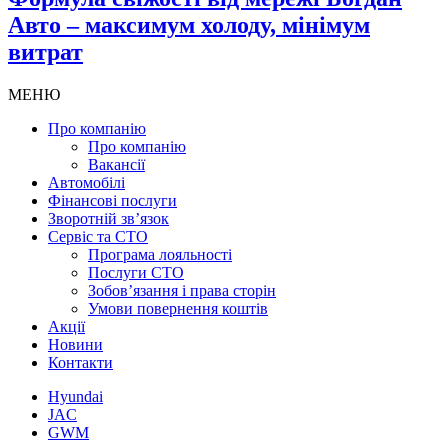
Авто – максимум холоду, мінімум
витрат
МЕНЮ
Про компанію
Про компанію
Вакансії
Автомобілі
Фінансові послуги
Зворотній зв’язок
Cервіс та СТО
Програма лояльності
Послуги СТО
Зобов’язання і права сторін
Умови повернення коштів
Акції
Новини
Контакти
Hyundai
JAC
GWM