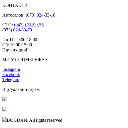
КОНТАКТИ
Автосалон:
(073) 024-33-10
СТО:
(0472) 31-99-55
(073) 024-33-70
Пн-Пт: 9:00-18:00
Сб: 10:00-15:00
Нд: вихідний
МИ У СОЦМЕРЕЖАХ
Instagram
Facebook
Telegram
Віртуальний гараж
BOGDAN. All rights reserved.