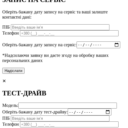
Оберіть бажану дату запису на сервіс та ваші залиште
контактні дані:
ПІБ
Телефон
Оберіть бажану дату запису на сервіс:
*Надсилаючи заявку ви даєте згоду на обробку ваших
персональних даних
✕
ТЕСТ-ДРАЙВ
Модель:
Оберіть бажану дату тест-драйву:
ПІБ
Телефон