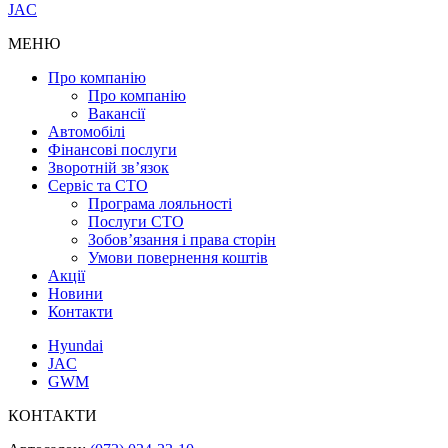
JAC
МЕНЮ
Про компанію
Про компанію
Вакансії
Автомобілі
Фінансові послуги
Зворотній зв’язок
Cервіс та СТО
Програма лояльності
Послуги СТО
Зобов’язання і права сторін
Умови повернення коштів
Акції
Новини
Контакти
Hyundai
JAC
GWM
КОНТАКТИ