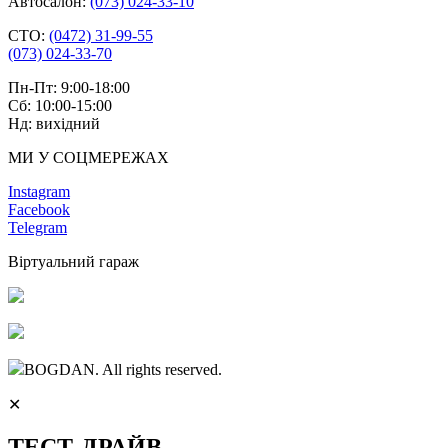
Автосалон:
(073) 024-33-10
СТО:
(0472) 31-99-55
(073) 024-33-70
Пн-Пт: 9:00-18:00
Сб: 10:00-15:00
Нд: вихідний
МИ У СОЦМЕРЕЖАХ
Instagram
Facebook
Telegram
Віртуальний гараж
BOGDAN. All rights reserved.
✕
ТЕСТ-ДРАЙВ