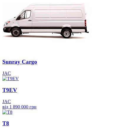
Sunray Cargo
JAC
T9EV
JAC
від 1 890 000 грн
T8