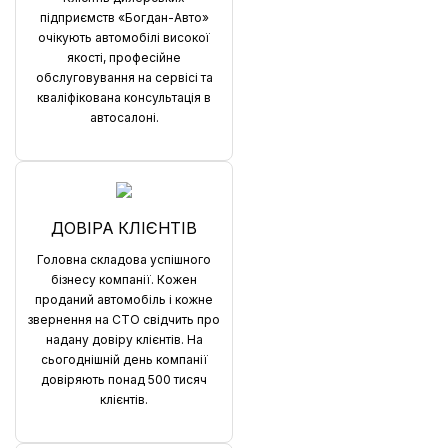
підприємств «Богдан-Авто»
очікують автомобілі високої
якості, професійне
обслуговування на сервісі та
кваліфікована консультація в
автосалоні.
ДОВІРА КЛІЄНТІВ
Головна складова успішного
бізнесу компанії. Кожен
проданий автомобіль і кожне
звернення на СТО свідчить про
надану довіру клієнтів. На
сьогоднішній день компанії
довіряють понад 500 тисяч
клієнтів.