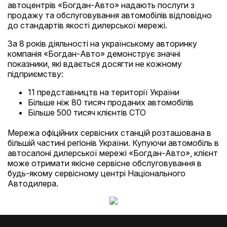
автоцентрів «Богдан-Авто» надають послуги з
продажу та обcлуговування автомобілів відповідно
до стандартів якості дилерської мережі.
За 8 років діяльності на українському авторинку
компанія «Богдан-Авто» демонструє значні
показники, які вдається досягти не кожному
підприємству:
11 представництв на території України
Більше ніж 80 тисяч проданих автомобілів
Більше 500 тисяч клієнтів СТО
Мережа офіційних сервісних станцій розташована в
більшій частині регіонів України. Купуючи автомобіль в
автосалоні дилерської мережі «Богдан-Авто», клієнт
може отримати якісне сервісне обслуговування в
будь-якому сервісному центрі Національного
Автодилера.