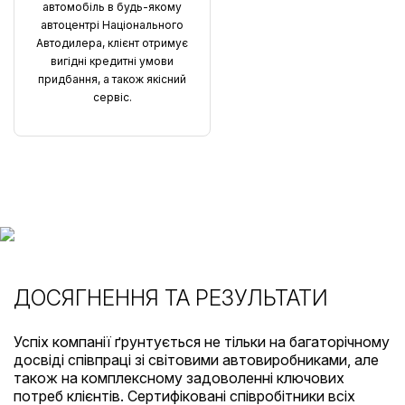
автомобіль в будь-якому
автоцентрі Національного
Автодилера, клієнт отримує
вигідні кредитні умови
придбання, а також якісний
сервіс.
ДОСЯГНЕННЯ ТА РЕЗУЛЬТАТИ
Успіх компанії ґрунтується не тільки на багаторічному
досвіді співпраці зі світовими автовиробниками, але
також на комплексному задоволенні ключових
потреб клієнтів. Сертифіковані співробітники всіх