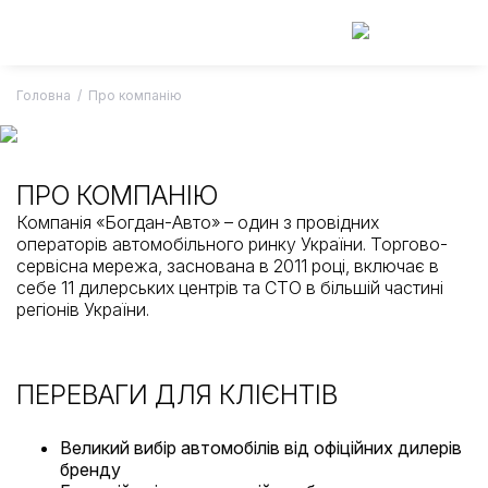
Skip
to
content
Головна
/
Про компанію
ПРО КОМПАНІЮ
Компанія «Богдан-Авто» – один з провідних
операторів автомобільного ринку України. Торгово-
сервісна мережа, заснована в 2011 році, включає в
себе 11 дилерських центрів та СТО в більшій частині
регіонів України.
ПЕРЕВАГИ ДЛЯ КЛІЄНТІВ
Великий вибір автомобілів від офіційних дилерів
бренду