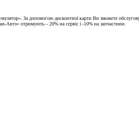
кумулятор». За допомогою дисконтної карти Ви зможете обслугов
ан-Авто» отримують – 20% на сервіс і -10% на запчастини.