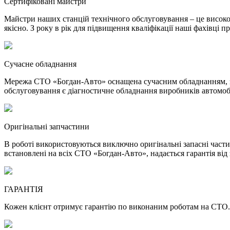
Сертифіковані майстри
Майстри наших станцій технічного обслуговування – це високок
якісно. З року в рік для підвищення кваліфікації наші фахівці п
Сучасне обладнання
Мережа СТО «Богдан-Авто» оснащена сучасним обладнанням, за 
обслуговування є діагностичне обладнання виробників автомобі
Оригінальні запчастини
В роботі використовуються виключно оригінальні запасні частини
встановлені на всіх СТО «Богдан-Авто», надається гарантія від
ГАРАНТІЯ
Кожен клієнт отримує гарантію по виконаним роботам на СТО.