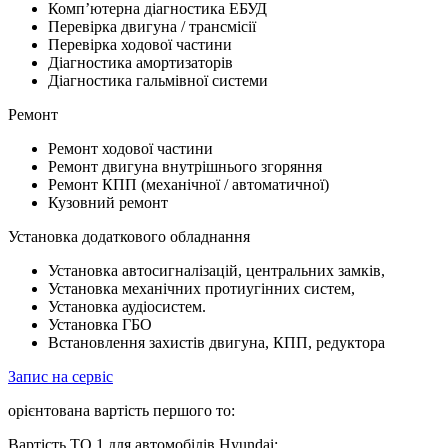
Комп’ютерна діагностика ЕБУД
Перевірка двигуна / трансмісії
Перевірка ходової частини
Діагностика амортизаторів
Діагностика гальмівної системи
Ремонт
Ремонт ходової частини
Ремонт двигуна внутрішнього згоряння
Ремонт КПП (механічної / автоматичної)
Кузовний ремонт
Установка додаткового обладнання
Установка автосигналізацій, центральних замків,
Установка механічних протиугінних систем,
Установка аудіосистем.
Установка ГБО
Встановлення захистів двигуна, КПП, редуктора
Запис на сервіс
орієнтована вартість першого то:
Вартість ТО 1 для автомобілів Hyundai: