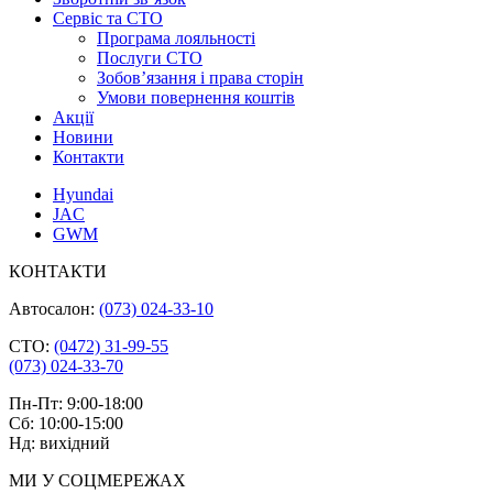
Cервіс та СТО
Програма лояльності
Послуги СТО
Зобов’язання і права сторін
Умови повернення коштів
Акції
Новини
Контакти
Hyundai
JAC
GWM
КОНТАКТИ
Автосалон:
(073) 024-33-10
СТО:
(0472) 31-99-55
(073) 024-33-70
Пн-Пт: 9:00-18:00
Сб: 10:00-15:00
Нд: вихідний
МИ У СОЦМЕРЕЖАХ