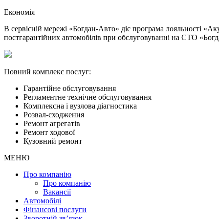
Економія
В сервісній мережі «Богдан-Авто» діє програма лояльності «А
постгарантійних автомобілів при обслуговуванні на СТО «Богд
Повний комплекс послуг:
Гарантійне обслуговування
Регламентне технічне обслуговування
Комплексна і вузлова діагностика
Розвал-сходження
Ремонт агрегатів
Ремонт ходової
Кузовний ремонт
МЕНЮ
Про компанію
Про компанію
Вакансії
Автомобілі
Фінансові послуги
Зворотній зв’язок