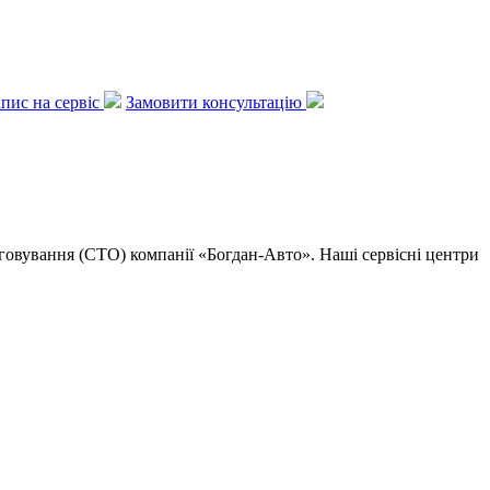
апис на сервіс
Замовити консультацію
луговування (СТО) компанії «Богдан-Авто». Наші сервісні центри