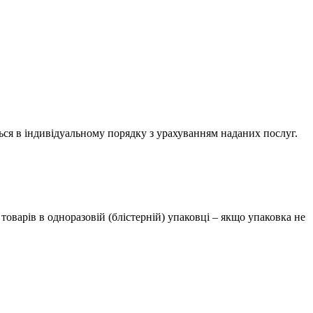
ться в індивідуальному порядку з урахуванням наданих послуг.
оварів в одноразовій (блістерній) упаковці – якщо упаковка не