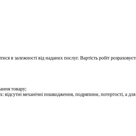
тися в залежності від наданих послуг. Вартість робіт розраховує
бання товару;
 відсутні механічні пошкодження, подряпини, потертості, а для т