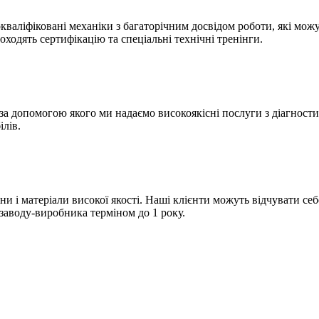
валіфіковані механіки з багаторічним досвідом роботи, які можу
роходять сертифікацію та спеціальні технічні тренінги.
допомогою якого ми надаємо високоякісні послуги з діагностик
лів.
 і матеріали високої якості. Наші клієнти можуть відчувати себе
 заводу-виробника терміном до 1 року.