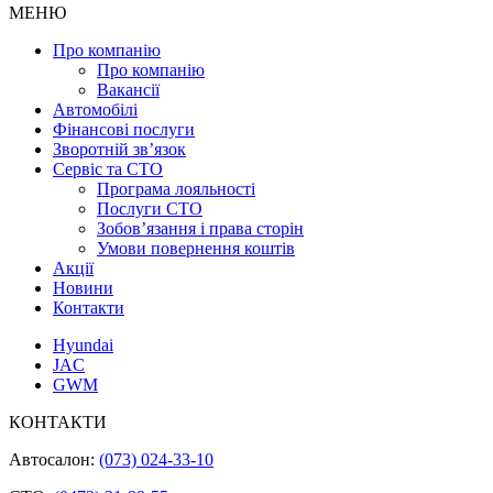
МЕНЮ
Про компанію
Про компанію
Вакансії
Автомобілі
Фінансові послуги
Зворотній зв’язок
Cервіс та СТО
Програма лояльності
Послуги СТО
Зобов’язання і права сторін
Умови повернення коштів
Акції
Новини
Контакти
Hyundai
JAC
GWM
КОНТАКТИ
Автосалон:
(073) 024-33-10