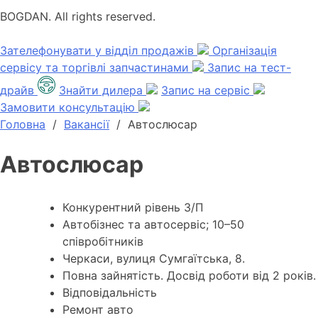
BOGDAN. All rights reserved.
Зателефонувати у відділ продажів
Організація
сервісу та торгівлі запчастинами
Запис на тест-
драйв
Знайти дилера
Запис на сервіс
Замовити консультацію
Головна
/
Вакансії
/
Автослюсар
Автослюсар
Конкурентний рівень З/П
Автобізнес та автосервіс; 10–50
співробітників
Черкаси, вулиця Сумгаїтська, 8.
Повна зайнятість. Досвід роботи від 2 років.
Відповідальність
Ремонт авто