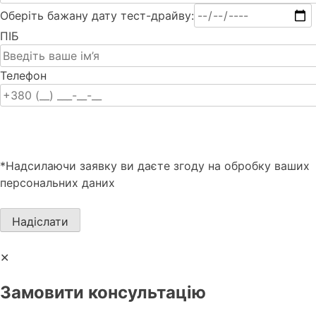
Оберіть бажану дату тест-драйву:
ПІБ
Телефон
*Надсилаючи заявку ви даєте згоду на обробку ваших
персональних даних
✕
Замовити консультацію