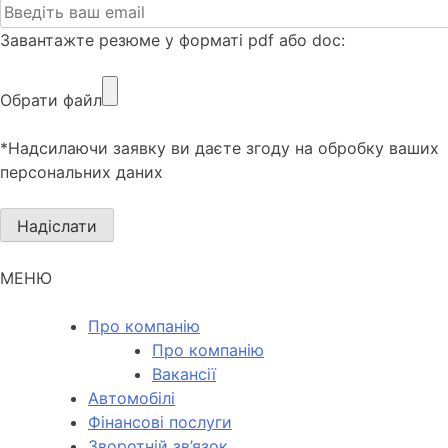
Завантажте резюме у форматі pdf або doc:
Обрати файл
*Надсилаючи заявку ви даєте згоду на обробку ваших
персональних даних
МЕНЮ
Про компанію
Про компанію
Вакансії
Автомобілі
Фінансові послуги
Зворотній зв’язок