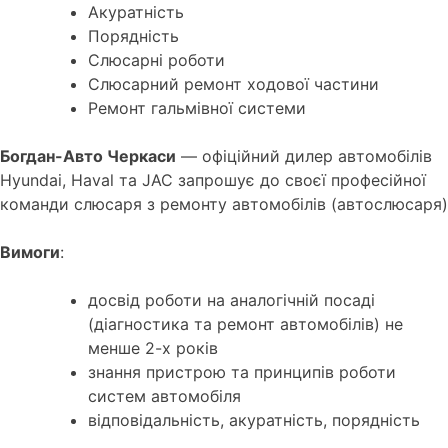
Акуратність
Порядність
Слюсарні роботи
Слюсарний ремонт ходової частини
Ремонт гальмівної системи
Богдан-Авто Черкаси
— офіційний дилер автомобілів
Hyundai, Haval та JAC запрошує до своєї професійної
команди слюсаря з ремонту автомобілів (автослюсаря)
Вимоги
:
досвід роботи на аналогічній посаді
(діагностика та ремонт автомобілів) не
менше 2-х років
знання пристрою та принципів роботи
систем автомобіля
відповідальність, акуратність, порядність