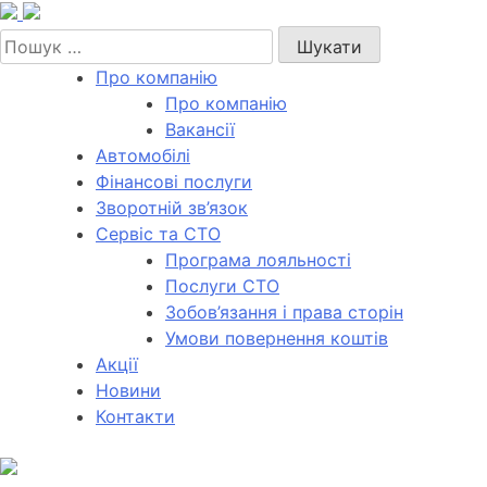
Skip
to
Пошук:
content
Про компанію
Про компанію
Вакансії
Автомобілі
Фінансові послуги
Зворотній зв’язок
Cервіс та СТО
Програма лояльності
Послуги СТО
Зобов’язання і права сторін
Умови повернення коштів
Акції
Новини
Контакти